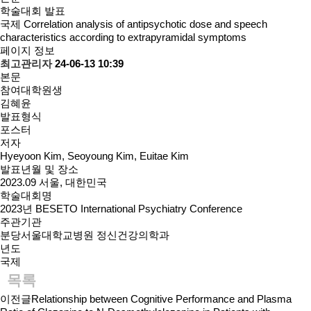
학술대회 발표
국제
Correlation analysis of antipsychotic dose and speech
characteristics according to extrapyramidal symptoms
페이지 정보
최고관리자
24-06-13 10:39
본문
참여대학원생
김혜윤
발표형식
포스터
저자
Hyeyoon Kim, Seoyoung Kim, Euitae Kim
발표년월 및 장소
2023.09 서울, 대한민국
학술대회명
2023년 BESETO International Psychiatry Conference
주관기관
분당서울대학교병원 정신건강의학과
년도
국제
목록
이전글
Relationship between Cognitive Performance and Plasma