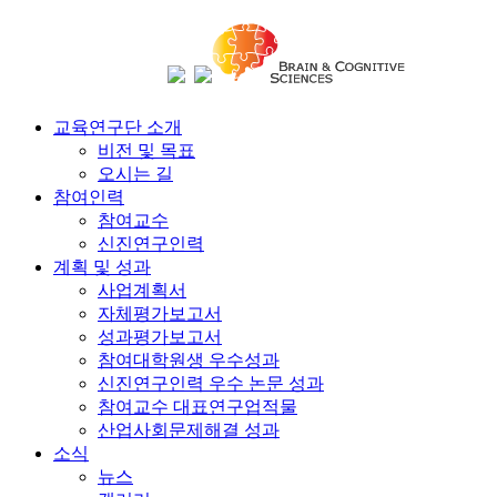
교육연구단 소개
비전 및 목표
오시는 길
참여인력
참여교수
신진연구인력
계획 및 성과
사업계획서
자체평가보고서
성과평가보고서
참여대학원생 우수성과
신진연구인력 우수 논문 성과
참여교수 대표연구업적물
산업사회문제해결 성과
소식
뉴스