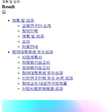
계획 및 성과
Result
계획 및 성과
교육연구단 소개
참여인력
계획 및 성과
소식
이용안내
참여대학원생 우수성과
사업계획서
자체평가보고서
성과평가보고서
참여대학원생 우수성과
신진연구인력 우수 논문 성과
참여교수 대표연구업적물
산업사회문제해결 성과