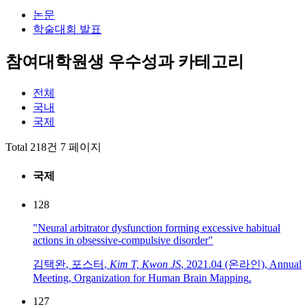
논문
학술대회 발표
참여대학원생 우수성과 카테고리
전체
국내
국제
Total 218건
7 페이지
국제
128
"Neural arbitrator dysfunction forming excessive habitual
actions in obsessive-compulsive disorder"
김택완
,
포스터
,
Kim T, Kwon JS
,
2021.04 (온라인)
,
Annual
Meeting
,
Organization for Human Brain Mapping
.
127