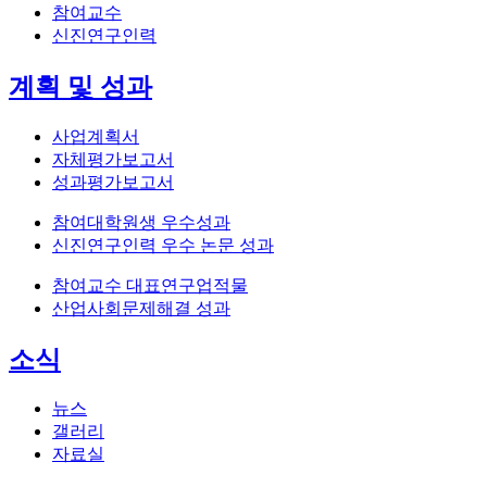
참여교수
신진연구인력
계획 및 성과
사업계획서
자체평가보고서
성과평가보고서
참여대학원생 우수성과
신진연구인력 우수 논문 성과
참여교수 대표연구업적물
산업사회문제해결 성과
소식
뉴스
갤러리
자료실