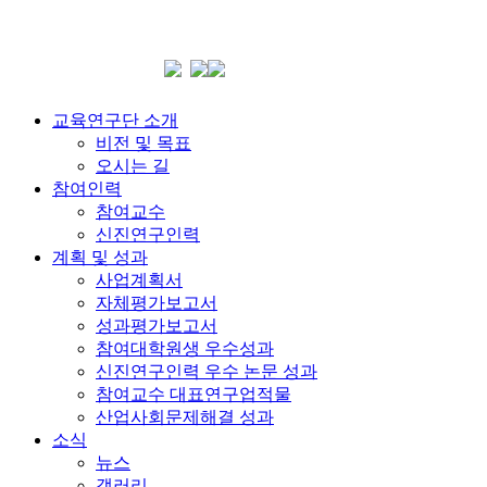
교육연구단 소개
비전 및 목표
오시는 길
참여인력
참여교수
신진연구인력
계획 및 성과
사업계획서
자체평가보고서
성과평가보고서
참여대학원생 우수성과
신진연구인력 우수 논문 성과
참여교수 대표연구업적물
산업사회문제해결 성과
소식
뉴스
갤러리