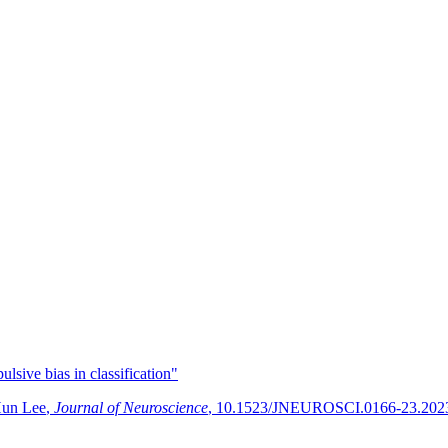
lsive bias in classification"
Hun Lee
,
Journal of Neuroscience
,
10.1523/JNEUROSCI.0166-23.202