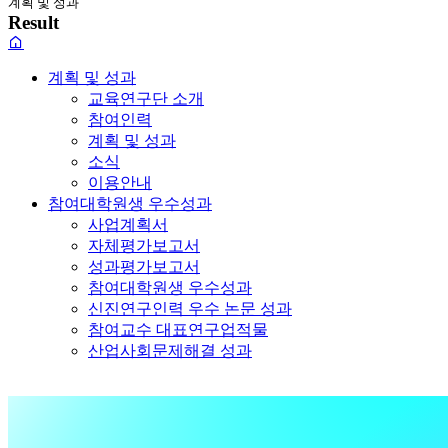
계획 및 성과
Result
계획 및 성과
교육연구단 소개
참여인력
계획 및 성과
소식
이용안내
참여대학원생 우수성과
사업계획서
자체평가보고서
성과평가보고서
참여대학원생 우수성과
신진연구인력 우수 논문 성과
참여교수 대표연구업적물
산업사회문제해결 성과