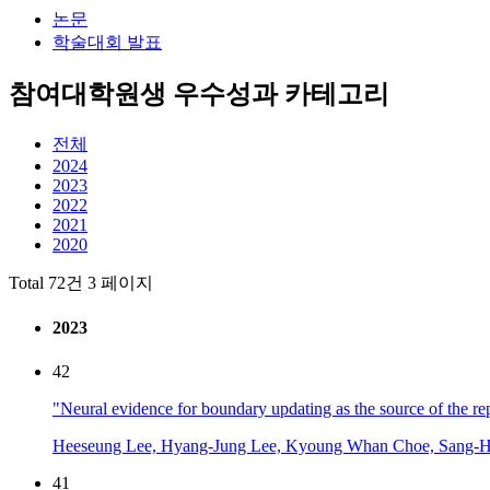
논문
학술대회 발표
참여대학원생 우수성과 카테고리
전체
2024
2023
2022
2021
2020
Total 72건
3 페이지
2023
42
"Neural evidence for boundary updating as the source of the repu
Heeseung Lee, Hyang-Jung Lee, Kyoung Whan Choe, Sang-
41