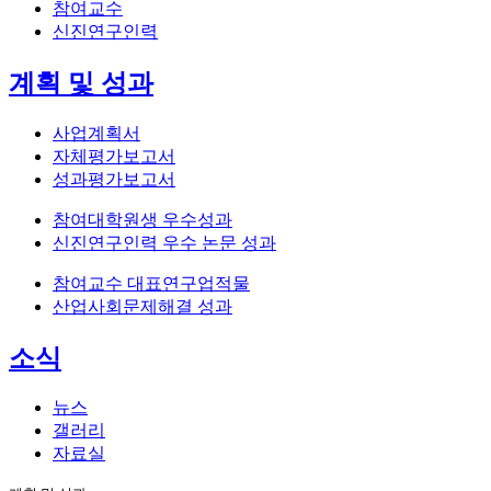
참여교수
신진연구인력
계획 및 성과
사업계획서
자체평가보고서
성과평가보고서
참여대학원생 우수성과
신진연구인력 우수 논문 성과
참여교수 대표연구업적물
산업사회문제해결 성과
소식
뉴스
갤러리
자료실