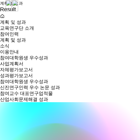
계획 및 성과
Result
계획 및 성과
교육연구단 소개
참여인력
계획 및 성과
소식
이용안내
참여대학원생 우수성과
사업계획서
자체평가보고서
성과평가보고서
참여대학원생 우수성과
신진연구인력 우수 논문 성과
참여교수 대표연구업적물
산업사회문제해결 성과