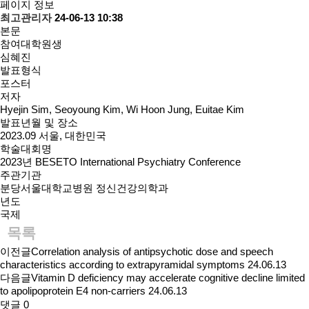
페이지 정보
최고관리자
24-06-13 10:38
본문
참여대학원생
심혜진
발표형식
포스터
저자
Hyejin Sim, Seoyoung Kim, Wi Hoon Jung, Euitae Kim
발표년월 및 장소
2023.09 서울, 대한민국
학술대회명
2023년 BESETO International Psychiatry Conference
주관기관
분당서울대학교병원 정신건강의학과
년도
국제
목록
이전글
Correlation analysis of antipsychotic dose and speech
characteristics according to extrapyramidal symptoms
24.06.13
다음글
Vitamin D deficiency may accelerate cognitive decline limited
to apolipoprotein E4 non-carriers
24.06.13
댓글
0