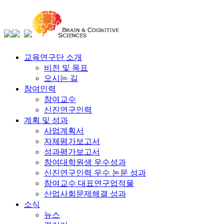
교육연구단 소개
비전 및 목표
오시는 길
참여인력
참여교수
신진연구인력
계획 및 성과
사업계획서
자체평가보고서
성과평가보고서
참여대학원생 우수성과
신진연구인력 우수 논문 성과
참여교수 대표연구업적물
산업사회문제해결 성과
소식
뉴스