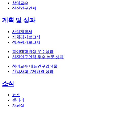
참여교수
신진연구인력
계획 및 성과
사업계획서
자체평가보고서
성과평가보고서
참여대학원생 우수성과
신진연구인력 우수 논문 성과
참여교수 대표연구업적물
산업사회문제해결 성과
소식
뉴스
갤러리
자료실