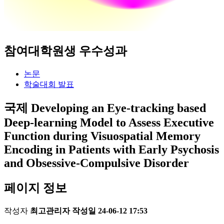
참여대학원생 우수성과
논문
학술대회 발표
국제
Developing an Eye-tracking based
Deep-learning Model to Assess Executive
Function during Visuospatial Memory
Encoding in Patients with Early Psychosis
and Obsessive-Compulsive Disorder
페이지 정보
작성자
최고관리자
작성일
24-06-12 17:53