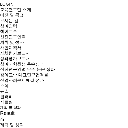
LOGIN
교육연구단 소개
비전 및 목표
오시는 길
참여인력
참여교수
신진연구인력
계획 및 성과
사업계획서
자체평가보고서
성과평가보고서
참여대학원생 우수성과
신진연구인력 우수 논문 성과
참여교수 대표연구업적물
산업사회문제해결 성과
소식
뉴스
갤러리
자료실
계획 및 성과
Result
계획 및 성과