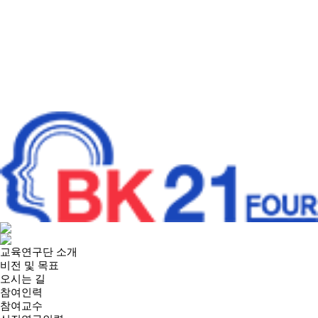
교육연구단 소개
비전 및 목표
오시는 길
참여인력
참여교수