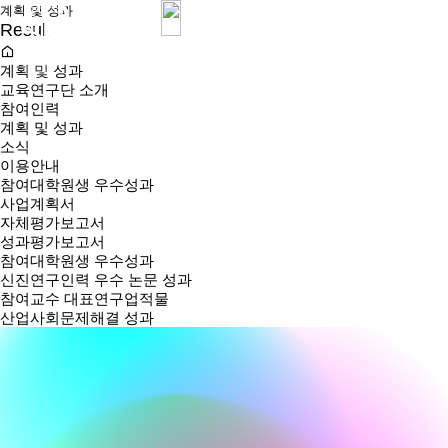
계획 및 성과
Result
계획 및 성과
교육연구단 소개
참여인력
계획 및 성과
소식
이용안내
참여대학원생 우수성과
사업계획서
자체평가보고서
성과평가보고서
참여대학원생 우수성과
신진연구인력 우수 논문 성과
참여교수 대표연구업적물
산업사회문제해결 성과